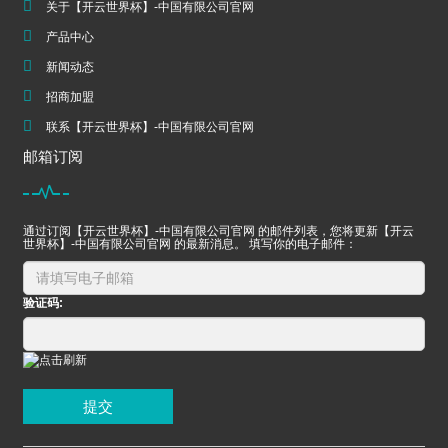
关于【开云世界杯】-中国有限公司官网
产品中心
新闻动态
招商加盟
联系【开云世界杯】-中国有限公司官网
邮箱订阅
通过订阅【开云世界杯】-中国有限公司官网 的邮件列表，您将更新【开云
世界杯】-中国有限公司官网 的最新消息。 填写你的电子邮件：
验证码:
提交