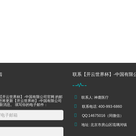
阅
联系【开云世界杯】-中国有限
【开云世界杯】-中国有限公司官网 的邮
联系人: 神鹿医疗
您将更新【开云世界杯】-中国有限公司
最新消息。 填写你的电子邮件：
联系电话: 400-993-6860
QQ:14675016（同微信）
地址: 北京市房山区琉璃河镇