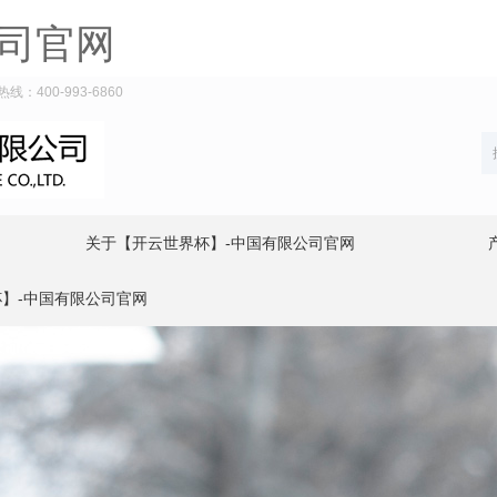
公司官网
00-993-6860
关于【开云世界杯】-中国有限公司官网
】-中国有限公司官网