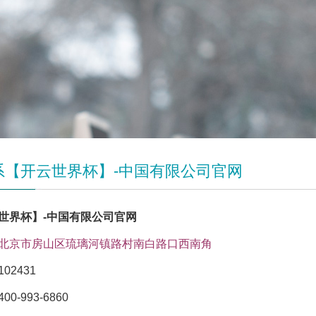
系【开云世界杯】-中国有限公司官网
世界杯】-中国有限公司官网
北京市房山区琉璃河镇路村南白路口西南角
02431
0-993-6860