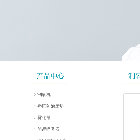
产品中心
制
制氧机
褥疮防治床垫
雾化器
简易呼吸器