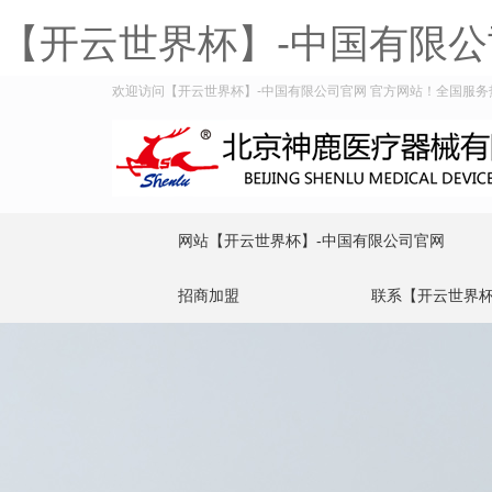
【开云世界杯】-中国有限
欢迎访问【开云世界杯】-中国有限公司官网 官方网站！全国服务热线：4
网站【开云世界杯】-中国有限公司官网
招商加盟
联系【开云世界杯