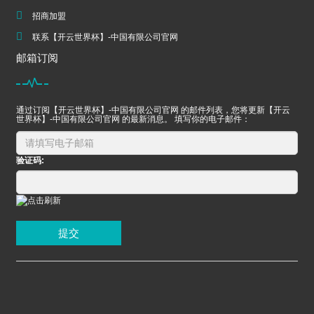
招商加盟
联系【开云世界杯】-中国有限公司官网
邮箱订阅
通过订阅【开云世界杯】-中国有限公司官网 的邮件列表，您将更新【开云
世界杯】-中国有限公司官网 的最新消息。 填写你的电子邮件：
验证码:
提交