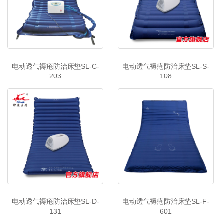
电动透气褥疮防治床垫SL-C-
电动透气褥疮防治床垫SL-S-
203
108
电动透气褥疮防治床垫SL-D-
电动透气褥疮防治床垫SL-F-
131
601